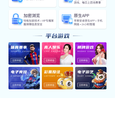
我们推出的原生应用覆盖体育、电竞等热门内容，支持赛事
查看、数据浏览与多端同步，结合高清直播与智能提醒，为
用户带来高效、流畅的体验。
体育App
聚合热门体育赛事，覆盖足球、篮球、电竞等领域，提供数
据查询、直播内容与资讯提醒，助您快速掌握赛场动向。